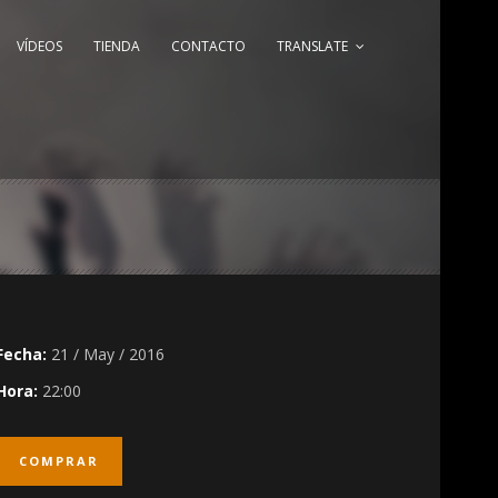
VÍDEOS
TIENDA
CONTACTO
TRANSLATE
Fecha:
21 / May / 2016
Hora:
22:00
COMPRAR