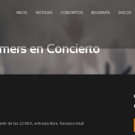
INICIO
NOTICIAS
CONCIERTOS
BIOGRAFÍA
DISCOS
rmers en Concierto
tir de las 22:00 h, entrada libre, fiestazo total