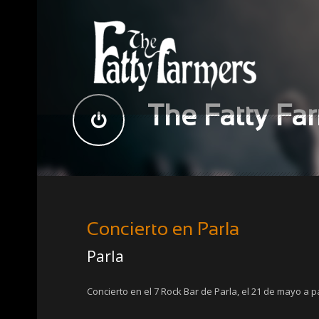
The Fatty Fa
Concierto en Parla
Parla
Concierto en el 7 Rock Bar de Parla, el 21 de mayo a par