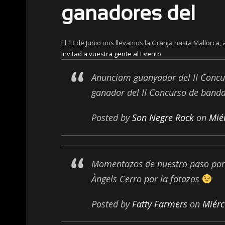
ganadores del
El 13 de Junio nos llevamos la Granja hasta Mallorca
Invitad a vuestra gente al Evento
Anunciam guanyador del II Concu
ganador del II Concurso de band
Posted by
Son Negre Rock
on
Mié
Momentazos de nuestro paso por 
Àngels Cerro por la fotazas
Posted by
Fatty Farmers
on
Miérc