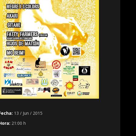
Fecha:
13 / Jun / 2015
Hora:
21:00 h