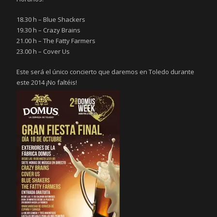
18.30 h – Blue Shackers
19.30 h – Crazy Brains
21.00 h – The Fatty Farmers
23.00 h – Cover Us
Este será el único concierto que daremos en Toledo durante
este 2014 ¡No faltéis!