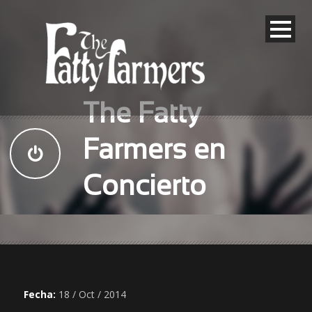
The Fatty
Farmers en
Concierto
Fecha:
18 / Oct / 2014