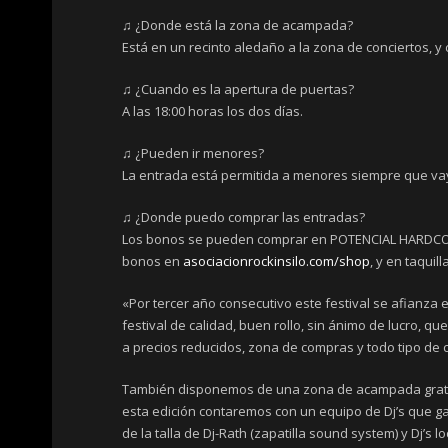
♫ ¿Donde está la zona de acampada?
Está en un recinto aledaño a la zona de conciertos, 
♫ ¿Cuando es la apertura de puertas?
A las 18:00 horas los dos días.
♫ ¿Pueden ir menores?
La entrada está permitida a menores siempre que va
♫ ¿Donde puedo comprar las entradas?
Los bonos se pueden comprar en POTENCIAL HARDCORE-
bonos en
asociacionrockinsilo.com/shop
, y en taquil
«Por tercer año consecutivo este festival se afianza 
festival de calidad, buen rollo, sin ánimo de lucro, q
a precios reducidos, zona de compras y todo tipo de
También disponemos de una zona de acampada gratui
esta edición contaremos con un equipo de Dj’s que gar
de la talla de Dj-Rath (zapatilla sound system) y Dj’s 