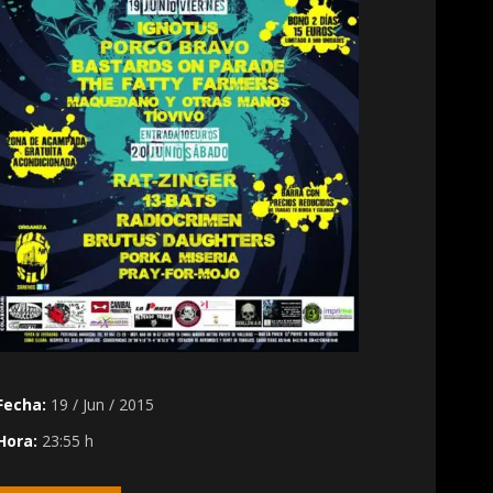
Fecha:
19 / Jun / 2015
Hora:
23:55 h