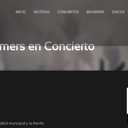
INICIO
NOTICIAS
CONCIERTOS
BIOGRAFÍA
DISCOS
rmers en Concierto
útbol municipal y la Renfe.