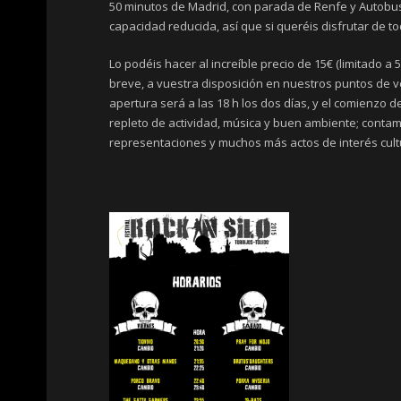
50 minutos de Madrid, con parada de Renfe y Autobuse
capacidad reducida, así que si queréis disfrutar de to
Lo podéis hacer al increíble precio de 15€ (limitado 
breve, a vuestra disposición en nuestros puntos de 
apertura será a las 18 h los dos días, y el comienzo 
repleto de actividad, música y buen ambiente; contam
representaciones y muchos más actos de interés cultu