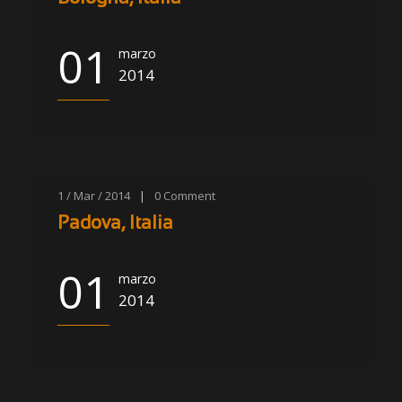
01
marzo
2014
1 / Mar / 2014
|
0
Comment
Padova, Italia
01
marzo
2014