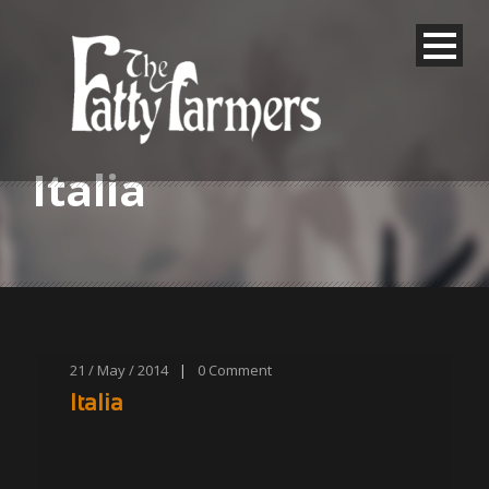
Italia
21 / May / 2014
|
0
Comment
Italia