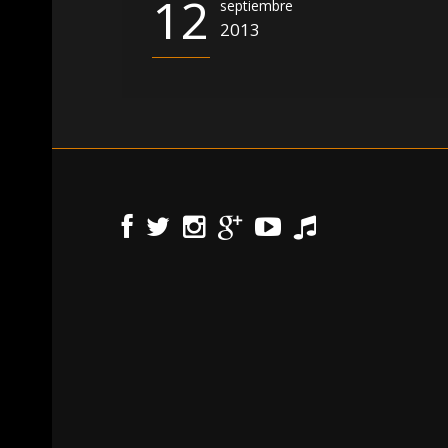
12
septiembre
2013