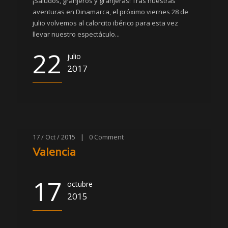
¡Saludos, granjeros y granjeras! Tras nuestras
aventuras en Dinamarca, el próximo viernes 28 de
julio volvemos al calorcito ibérico para esta vez
llevar nuestro espectáculo...
22
julio
2017
17 / Oct / 2015
|
0
Comment
Valencia
17
octubre
2015