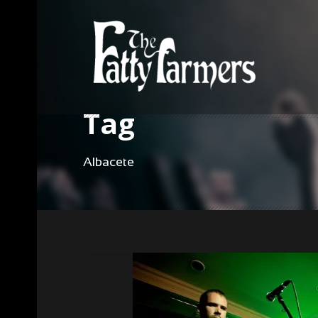
Tag
Albacete