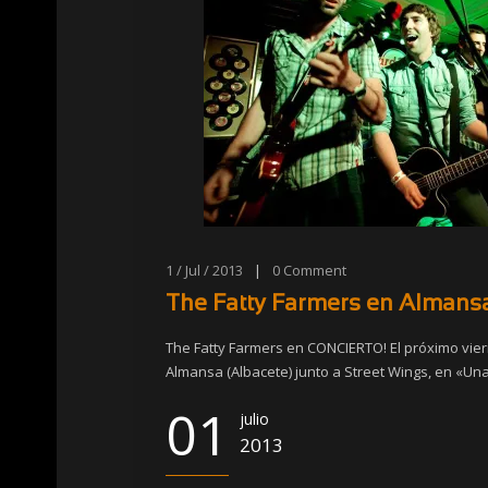
1 / Jul / 2013
|
0
Comment
The Fatty Farmers en Almansa
The Fatty Farmers en CONCIERTO! El próximo vier
Almansa (Albacete) junto a Street Wings, en «Una 
01
julio
2013