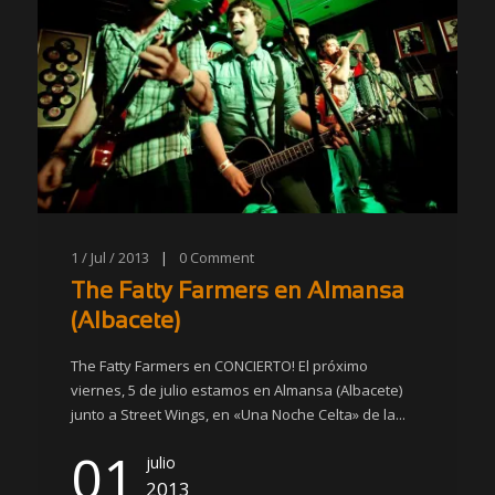
1 / Jul / 2013
|
0
Comment
The Fatty Farmers en Almansa
(Albacete)
The Fatty Farmers en CONCIERTO! El próximo
viernes, 5 de julio estamos en Almansa (Albacete)
junto a Street Wings, en «Una Noche Celta» de la...
01
julio
2013