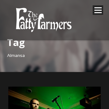
Tag
Almansa