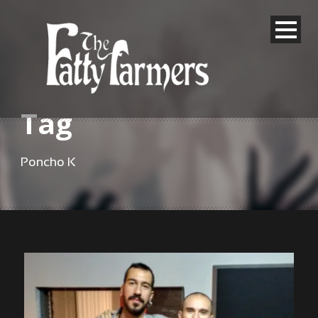
Tag
Poncho K