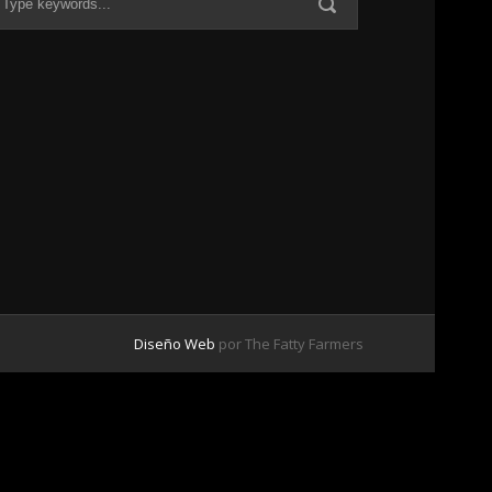
Diseño Web
por The Fatty Farmers