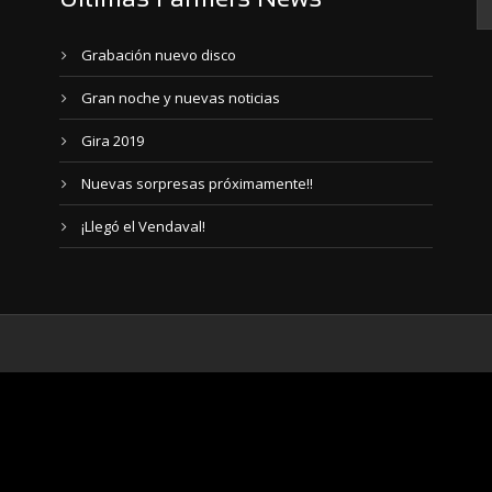
Últimas Farmers News
Grabación nuevo disco
Gran noche y nuevas noticias
Gira 2019
Nuevas sorpresas próximamente!!
¡Llegó el Vendaval!