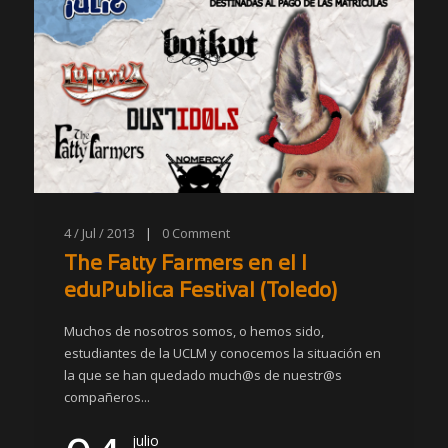
4 / Jul / 2013
|
0
Comment
The Fatty Farmers en el I
eduPublica Festival (Toledo)
Muchos de nosotros somos, o hemos sido,
estudiantes de la UCLM y conocemos la situación en
la que se han quedado much@s de nuestr@s
compañeros...
julio