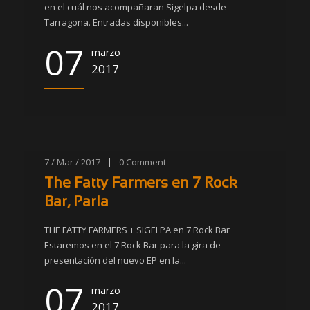
en el cuál nos acompañaran Sigelpa desde
Tarragona. Entradas disponibles...
07
marzo
2017
7 / Mar / 2017
|
0
Comment
The Fatty Farmers en 7 Rock
Bar, Parla
THE FATTY FARMERS + SIGELPA en 7 Rock Bar
Estaremos en el 7 Rock Bar para la gira de
presentación del nuevo EP en la...
07
marzo
2017