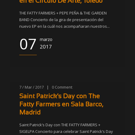
en el Circulo De Arte, Toledo
THE FATTY FARMERS + PEPE PEÑA & THE GARDEN
BAND Concierto de la gira de presentación del
nuevo EP en la cuál nos acompañaran nuestros...
07
marzo
2017
7 / Mar / 2017
|
0
Comment
Saint Patrick’s Day con The
Fatty Farmers en Sala Barco,
Madrid
Saint Patrick’s Day con THE FATTY FARMERS +
SIGELPA Concierto para celebrar Saint Patrick’s Day