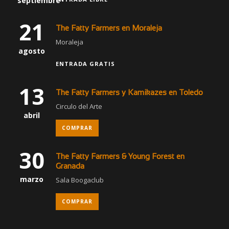
septiembre
21
The Fatty Farmers en Moraleja
Moraleja
agosto
ENTRADA GRATIS
13
The Fatty Farmers y Kamikazes en Toledo
Circulo del Arte
abril
COMPRAR
30
The Fatty Farmers & Young Forest en
Granada
marzo
Sala Boogaclub
COMPRAR