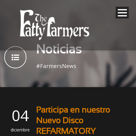
Noticias
#FarmersNews
04
Participa en nuestro
Nuevo Disco
diciembre
REFARMATORY