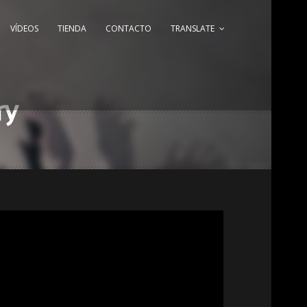
VÍDEOS
TIENDA
CONTACTO
TRANSLATE
ry