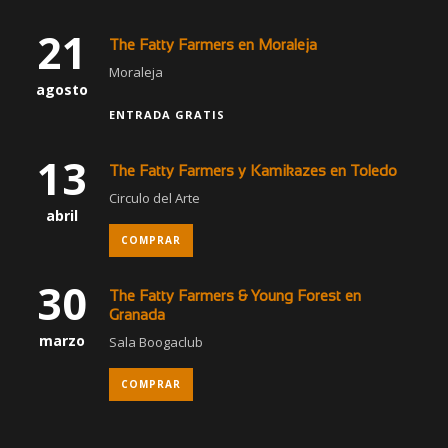
21
The Fatty Farmers en Moraleja
Moraleja
agosto
ENTRADA GRATIS
13
The Fatty Farmers y Kamikazes en Toledo
Circulo del Arte
abril
COMPRAR
30
The Fatty Farmers & Young Forest en
Granada
marzo
Sala Boogaclub
COMPRAR