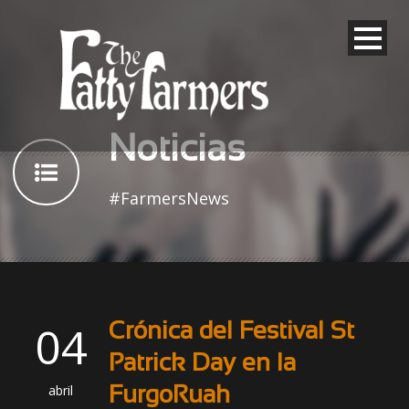
Noticias
#FarmersNews
04
Crónica del Festival St
Patrick Day en la
abril
FurgoRuah