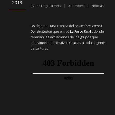
2013
By
The Fatty Farmers
|
0
Comment
|
Noticias
Os dejamos una crónica del
Festival San Patrick
Day de Madrid
que emitió
La Furgo Ruah
, donde
repasan las actuaciones de los grupos que
estuvimos en el festival. Gracias a toda la gente
de La Furgo.