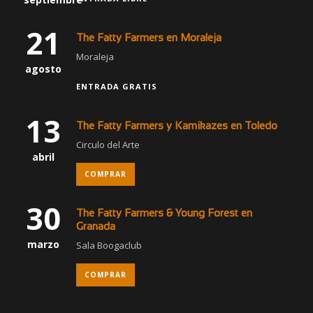
21
The Fatty Farmers en Moraleja
Moraleja
agosto
ENTRADA GRATIS
13
The Fatty Farmers y Kamikazes en Toledo
Circulo del Arte
abril
COMPRAR
30
The Fatty Farmers & Young Forest en
Granada
marzo
Sala Boogaclub
COMPRAR