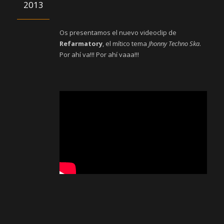
2013
Os presentamos el nuevo videoclip de
Refarmatory
, el mítico tema
Jhonny Techno Ska
.
Por ahí va!!! Por ahí vaaa!!!