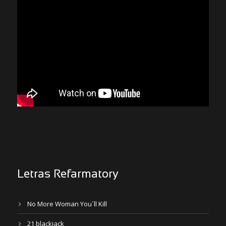
Letras Refarmatory
No More Woman You´ll Kill
21 blackjack