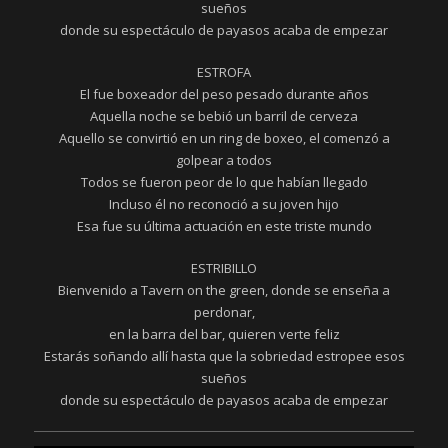
sueños
donde su espectáculo de payasos acaba de empezar
ESTROFA
El fue boxeador del peso pesado durante años
Aquella noche se bebió un barril de cerveza
Aquello se convirtió en un ring de boxeo, el comenzó a
golpear a todos
Todos se fueron peor de lo que habían llegado
Incluso él no reconoció a su joven hijo
Esa fue su última actuación en este triste mundo
ESTRIBILLO
Bienvenido a Tavern on the green, donde se enseña a
perdonar,
en la barra del bar, quieren verte feliz
Estarás soñando allí hasta que la sobriedad estropee esos
sueños
donde su espectáculo de payasos acaba de empezar