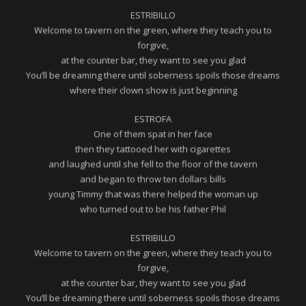
ESTRIBILLO
Welcome to tavern on the green, where they teach you to
forgive,
at the counter bar, they want to see you glad
You’ll be dreaming there until soberness spoils those dreams
where their clown show is just beginning
ESTROFA
One of them spat in her face
then they tattooed her with cigarettes
and laughed until she fell to the floor of the tavern
and began to throw ten dollars bills
young Timmy that was there helped the woman up
who turned out to be his father Phil
ESTRIBILLO
Welcome to tavern on the green, where they teach you to
forgive,
at the counter bar, they want to see you glad
You’ll be dreaming there until soberness spoils those dreams