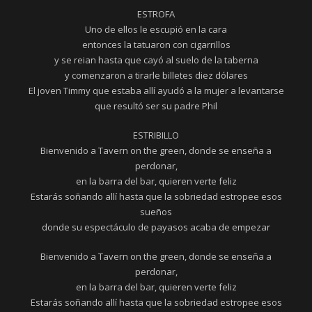
ESTROFA
Uno de ellos le escupió en la cara
entonces la tatuaron con cigarrillos
y se reian hasta que cayó al suelo de la taberna
y comenzaron a tirarle billetes diez dólares
El joven Timmy que estaba allí ayudó a la mujer a levantarse
que resultó ser su padre Phil
ESTRIBILLO
Bienvenido a Tavern on the green, donde se enseña a
perdonar,
en la barra del bar, quieren verte feliz
Estarás soñando allí hasta que la sobriedad estropee esos
sueños
donde su espectáculo de payasos acaba de empezar
Bienvenido a Tavern on the green, donde se enseña a
perdonar,
en la barra del bar, quieren verte feliz
Estarás soñando allí hasta que la sobriedad estropee esos