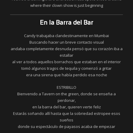
where their clown show is just beginning
En la Barra del Bar
Candy trabajaba clandestinamente en Mumbai
Buscando hacer un breve contacto visual
andaba completamente desnuda pensó que su corazón iba a
estallar
al ver a todos aquellos borrachos que estaban en el interior
tomó algunos tragos de tequila y comenzó a gritar
era una sirena que había perdido esa noche
ESTRIBILLO
Bienvenido a Tavern on the green, donde se enseña a
perdonar,
en la barra del bar, quieren verte feliz
Estarás soñando allí hasta que la sobriedad estropee esos
sueños
donde su espectáculo de payasos acaba de empezar