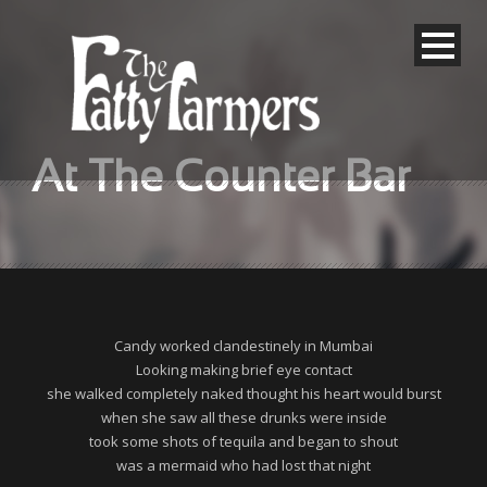
At The Counter Bar
Candy worked clandestinely in Mumbai
Looking making brief eye contact
she walked completely naked thought his heart would burst
when she saw all these drunks were inside
took some shots of tequila and began to shout
was a mermaid who had lost that night