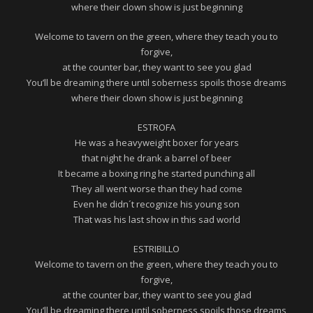
where their clown show is just beginning
Welcome to tavern on the green, where they teach you to
forgive,
at the counter bar, they want to see you glad
You’ll be dreaming there until soberness spoils those dreams
where their clown show is just beginning
ESTROFA
He was a heavyweight boxer for years
that night he drank a barrel of beer
It became a boxing ring he started punching all
They all went worse than they had come
Even he didn´t recognize his young son
That was his last show in this sad world
ESTRIBILLO
Welcome to tavern on the green, where they teach you to
forgive,
at the counter bar, they want to see you glad
You’ll be dreaming there until soberness spoils those dreams