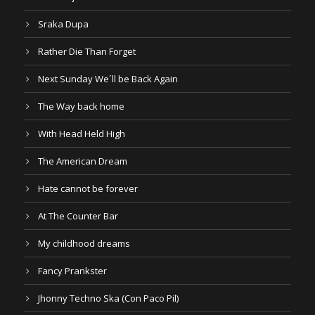
Sraka Dupa
Rather Die Than Forget
Next Sunday We´ll be Back Again
The Way back home
With Head Held High
The American Dream
Hate cannot be forever
At The Counter Bar
My childhood dreams
Fancy Prankster
Jhonny Techno Ska (Con Paco Pil)